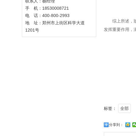
联系人：杨经理
手 机：18530008721
电 话：400-800-2993
综上所述，
地 址：郑州市上街区科学大道
发挥重要作用，
1201号
标签：
全部
分享到：