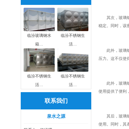
其次，玻璃
稳定。同时，该
临汾玻璃钢水
临汾不锈钢生
箱…
活…
此外，玻璃
压力。这不仅使
临汾不锈钢生
临汾不锈钢生
此外，玻璃
活…
活…
使用提供了便利
联系我们
泉水之源
其后，玻璃
使用。同时，其