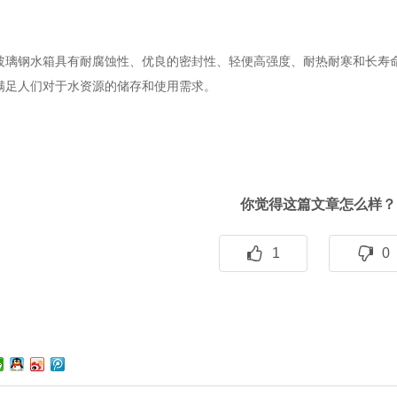
玻璃钢水箱具有耐腐蚀性、优良的密封性、轻便高强度、耐热耐寒和长寿
满足人们对于水资源的储存和使用需求。
你觉得这篇文章怎么样？
1
0