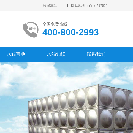
收藏本站
网站地图
（
百度
/
谷歌
）
全国免费热线
400-800-2993
水箱宝典
水箱知识
联系我们