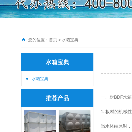
您的位置：
首页
>
水箱宝典
水箱宝典
水箱宝典
一、对BDF水
推荐产品
1. 板材的机械
当水体结冰时，