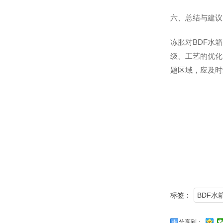
六、总结与建议
冻胀对BDF水
级、工艺的优化
题区域，应及时
标签：
BDF水
分享到：