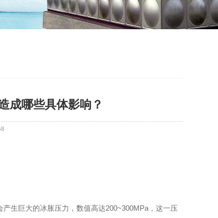
缝造成哪些具体影响？
68
生巨大的冰胀压力，数值高达200~300MPa，这一压