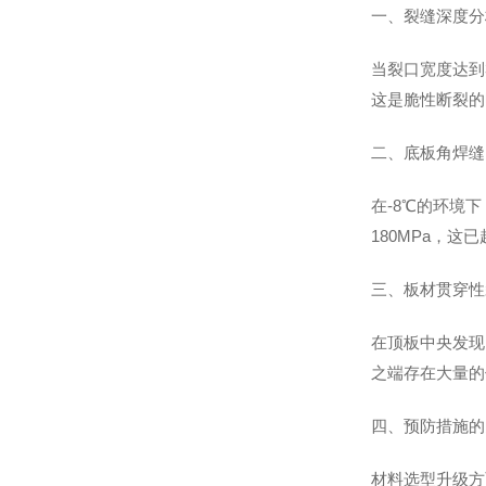
一、裂缝深度分
当裂口宽度达到
这是脆性断裂的
二、底板角焊缝
在-8℃的环境
180MPa，
三、板材贯穿性
在顶板中央发现
之端存在大量的
四、预防措施的
材料选型升级方面