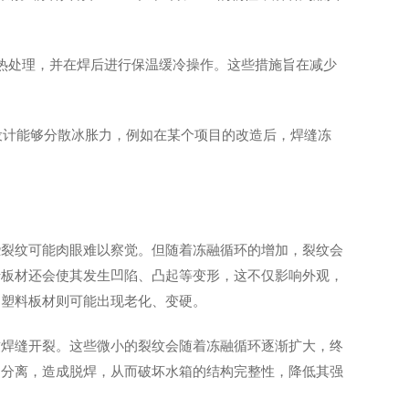
的预热处理，并在焊后进行保温缓冷操作。这些措施旨在减少
的设计能够分散冰胀力，例如在某个项目的改造后，焊缝冻
些裂纹可能肉眼难以察觉。但随着冻融循环的增加，裂纹会
于板材还会使其发生凹陷、凸起等变形，这不仅影响外观，
，塑料板材则可能出现老化、变硬。
致焊缝开裂。这些微小的裂纹会随着冻融循环逐渐扩大，终
处分离，造成脱焊，从而破坏水箱的结构完整性，降低其强