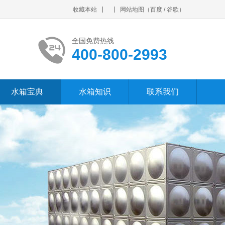
收藏本站
网站地图
（
百度
/
谷歌
）
全国免费热线
400-800-2993
水箱宝典
水箱知识
联系我们