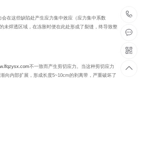
胀力会在这些缺陷处产生应力集中效应（应力集中系数
m长的未焊透区域，在冻胀时便在此处形成了裂缝，终导致整
w.lfqzysx.com
不一致而产生剪切应力。当这种剪切应力
向内部扩展，形成长度5~10cm的剥离带，严重破坏了